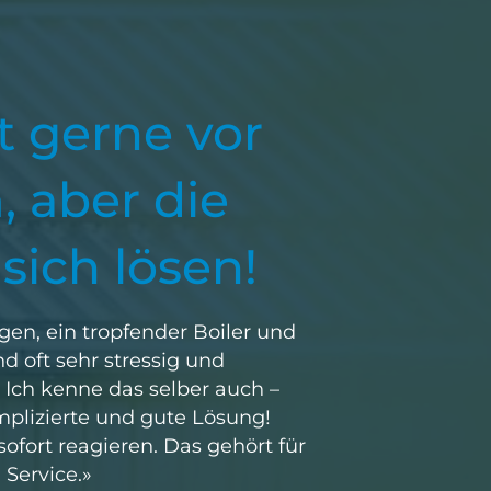
 gerne vor
 aber die
sich lösen!
gen, ein tropfender Boiler und
d oft sehr stressig und
 Ich kenne das selber auch –
plizierte und gute Lösung!
sofort reagieren. Das gehört für
Service.»