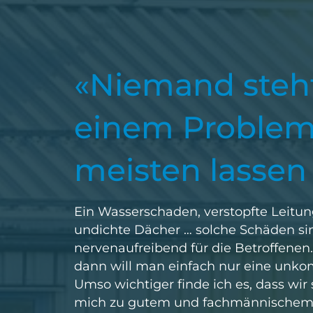
«Niemand steht
einem Problem,
meisten lassen 
Ein Wasserschaden, verstopfte Leitun
undichte Dächer … solche Schäden sin
nervenaufreibend für die Betroffenen.
dann will man einfach nur eine unkom
Umso wichtiger finde ich es, dass wir 
mich zu gutem und fachmännischem 