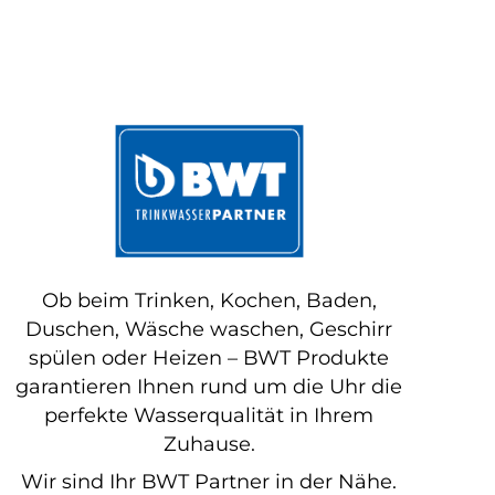
Ob beim Trinken, Kochen, Baden,
Duschen, Wäsche waschen, Geschirr
spülen oder Heizen – BWT Produkte
garantieren Ihnen rund um die Uhr die
perfekte Wasserqualität in Ihrem
Zuhause.
Wir sind Ihr BWT Partner in der Nähe.