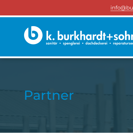
info@bu
Partner