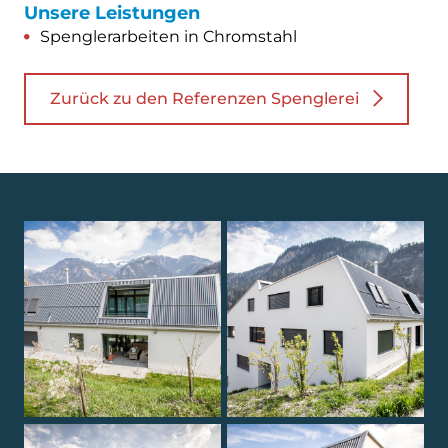
Unsere Leistungen
Spenglerarbeiten in Chromstahl
Zurück zu den Referenzen Spenglerei