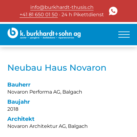
info@burkhardt-thusis.ch
+41 81 650 01 50
· 24 h Pikettdienst
Neubau Haus Novaron
Bauherr
Novaron Performa AG, Balgach
Baujahr
2018
Architekt
Novaron Architektur AG, Balgach