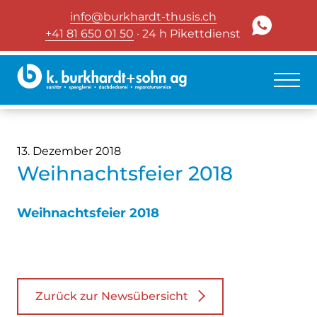
info@burkhardt-thusis.ch
+41 81 650 01 50
· 24 h Pikettdienst
13. Dezember 2018
Weihnachtsfeier 2018
Weihnachtsfeier 2018
Zurück zur Newsübersicht