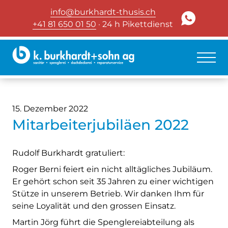
info@burkhardt-thusis.ch
+41 81 650 01 50
· 24 h Pikettdienst
15. Dezember 2022
Mitarbeiterjubiläen 2022
Rudolf Burkhardt gratuliert:
Roger Berni feiert ein nicht alltägliches Jubiläum.
Er gehört schon seit 35 Jahren zu einer wichtigen
Stütze in unserem Betrieb. Wir danken Ihm für
seine Loyalität und den grossen Einsatz.
Martin Jörg führt die Spenglereiabteilung als