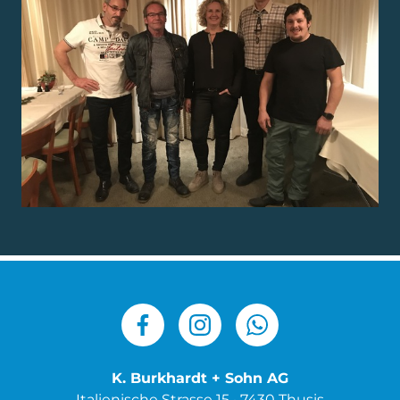
K. Burkhardt + Sohn AG
Italienische Strasse 15 · 7430 Thusis