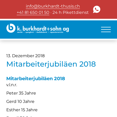
info@burkhardt-thusis.ch
+41 81 650 01 50
· 24 h Pikettdienst
13. Dezember 2018
Mitarbeiterjubiläen 2018
Mitarbeiterjubiläen 2018
v.l.n.r.
Peter 35 Jahre
Gerd 10 Jahre
Esther 15 Jahre