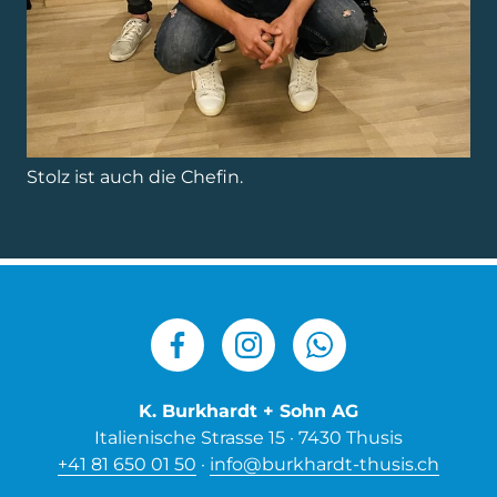
K. Burkhardt + Sohn AG
Italienische Strasse 15 · 7430 Thusis
+41 81 650 01 50
·
info@burkhardt-thusis.ch