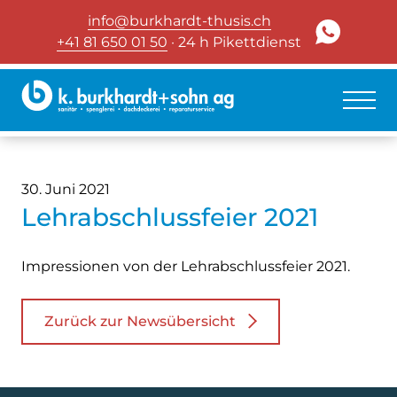
info@burkhardt-thusis.ch
+41 81 650 01 50
· 24 h Pikettdienst
30. Juni 2021
Lehrabschlussfeier 2021
Impressionen von der Lehrabschlussfeier 2021.
Zurück zur Newsübersicht