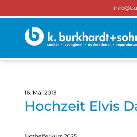
info@bu
16. Mai 2013
Hochzeit Elvis D
Nothelferkurs 2025