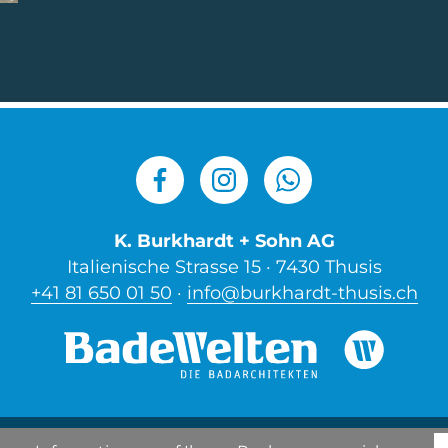
K. Burkhardt + Sohn AG
Italienische Strasse 15 · 7430 Thusis
+41 81 650 01 50
·
info@burkhardt-thusis.ch