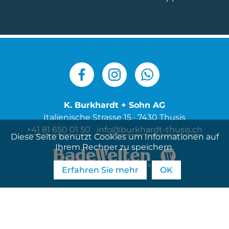
K. Burkhardt + Sohn AG
Italienische Strasse 15 · 7430 Thusis
+41 81 650 01 50
·
info@burkhardt-thusis.ch
Diese Seite benutzt Cookies um Informationen auf
Ihrem Rechner zu speichern.
Erfahren Sie mehr
OK
Impressum und Datenschutz