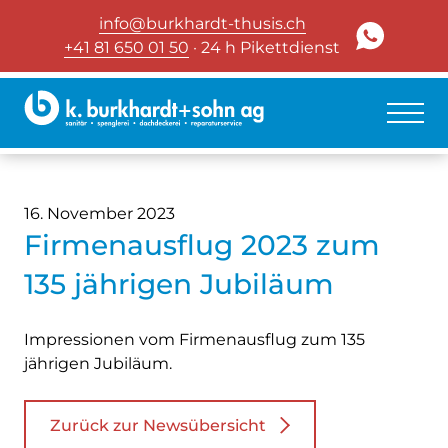
info@burkhardt-thusis.ch
+41 81 650 01 50
· 24 h Pikettdienst
16. November 2023
Firmenausflug 2023 zum
135 jährigen Jubiläum
Impressionen vom Firmenausflug zum 135
jährigen Jubiläum.
Zurück zur Newsübersicht